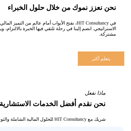
نحن نعزز نموك من خلال حلول الخبراء
في HIT Consultancy، نفتح الأبواب أمام عالم من التميز الما
الاستراتيجي. انضم إلينا في رحلة تلتقي فيها الخبرة بالالتزام، و
مشتركة.
يتعلم أكثر
ماذا نفعل
نحن نقدم أفضل الخدمات الاستشارية
شريك مع HIT Consultancy للحلول المالية الشاملة والتوجيه الاستراتيجي. إطلاق العنان لقوة الخبرة لدفع نجاحك إلى الأمام.