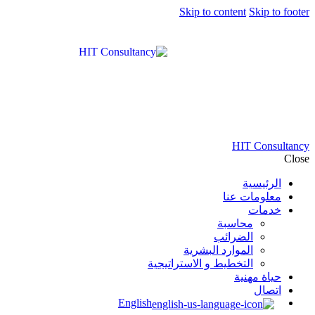
Skip to content
Skip to footer
HIT Consultancy
Close
الرئيسية
معلومات عنا
خدمات
محاسبة
الضرائب
الموارد البشرية
التخطيط و الاستراتيجية
حياة مهنية
اتصال
English