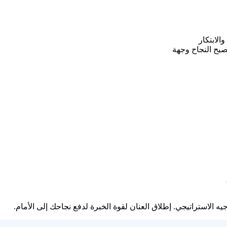
لي والابتكار
يصبح النجاح وجهة