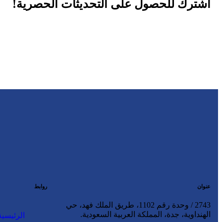
اشترك للحصول على التحديثات الحصرية!
عنوان
روابط
2743 / وحدة رقم 1102، طريق الملك فهد، حي
الهنداوية، جدة، المملكة العربية السعودية.
الرئيسية