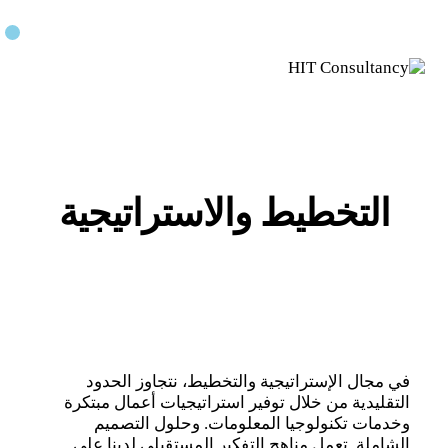
التخطيط والاستراتيجية
في مجال الإستراتيجية والتخطيط، نتجاوز الحدود
التقليدية من خلال توفير استراتيجيات أعمال مبتكرة
وخدمات تكنولوجيا المعلومات. وحلول التصميم
الشاملة. تعمل مناهج التفكير المستقبلي لدينا على